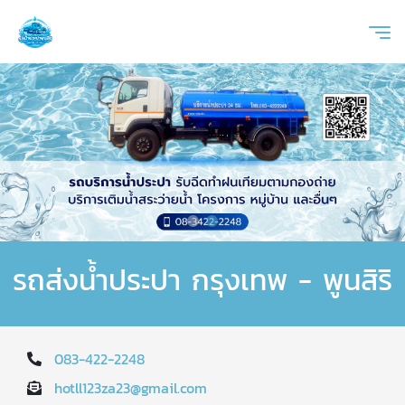
รถส่งน้ำประปา กรุงเทพ - พูนสิริ
083-422-2248
hotll123za23@gmail.com