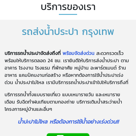
บริการของเรา
รถส่งน้ำประปา กรุงเทพ
บริการรถน้ำประปาจัดส่งถึงที่
พร้อมจัดส่งด่วน
สะดวกรวดเร็ว
พร้อมให้บริการตลอด 24 ชม. เรายินดีให้บริการส่งน้ำประปา ตาม
อาคาร โรงงาน โรงแรม ที่พักอาศัย หมู่บ้าน อะพาร์ตเมนต์ ร้าน
อาหาร แคมป์คนงานก่อสร้าง หรือหากต้องการใช้น้ำประปาเร่ง
ด่วน น้ำประปาไม่ไหล เรามีบริการรถน้ำประปาเข้าไปให้บริการถึงที่
บริการรถน้ำทั้งแบบรายเที่ยว แบบเหมารายวัน และเหมาราย
เดือน รับฉีดทำฝนเทียมตามกองถ่าย บริการเติมน้ำสระว่ายน้ำ
โครงการหมู่บ้านและอื่นๆ
น้ำปะปาไม่ไหล หรือต้องการใช้น้ำอย่างเร่งด่วน!!