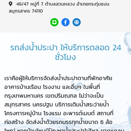
46/47 หมู่ที่ 7 ตำบลสวนหลวง อำเภอกระทุ่มแบน
สมุทรสาคร 74110
รถส่งน้ำประปา ให้บริการตลอด 24
ชั่วโมง
เราคือผู้ให้บริการจัดส่งน้ำประปาตามที่พักอาศัย
อาคารบ้านเรือน โรงงาน และอื่นๆ ในพื้นที่
กรุงเทพมหานคร เขตปริมณฑล ไม่ว่าจะเป็น
สมุทรสาคร นครปฐม บริการเติมน้ำสระว่ายน้ำ
โครงการหมู่บ้าน โรงแรม อะพารต์เมนต์ สถานที่
ก่อสร้าง จัดส่งน้ำด้วยรถบรรทุกน้ำขนาด 6 ล้อ
ใหญ่ หากบ้านไหนมีปัญหาน้ำประปาไม่ไหล ขาดแคลน