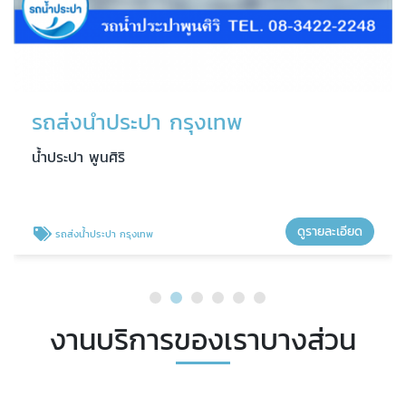
รถส่งน้ำประปา กรุงเทพ
น้ำประปา พูนศิริ
ดูรายละเอียด
รถส่งน้ำประปา กรุงเทพ
งานบริการของเราบางส่วน